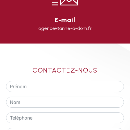
E-mail
agence@anne-a-dom.fr
CONTACTEZ-NOUS