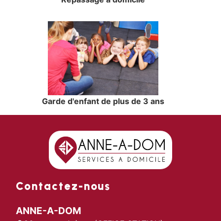
Garde d'enfant de plus de 3 ans
Contactez-nous
ANNE-A-DOM