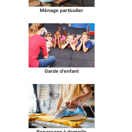
Ménage particulier
Garde d'enfant
Repassage à domicile