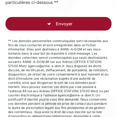
particulières ci-dessous **
Envoyer
** Les données personnelles communiquées sont nécessaires aux
fins de vous contacter et sont enregistrées dans un fichier
informatisé. Elles sont destinées à ANNE-A-DOM et ses sous-
traitants dans le seul but de répondre à votre message. Les
données collectées seront communiquées aux seuls destinataires
suivants: ANNE-A-DOM 86 rue aux Arènes (OFFICE STATION)
57000 Metz agence@anne-a-dom.fr. Vous disposez de droits
d’accès, de rectification, d’effacement, de portabilité, de limitation,
d’opposition, de retrait de votre consentement à tout moment et du
droit d’introduire une réclamation auprès d’une autorité de
contrôle, ainsi que d’organiser le sort de vos données post-
mortem. Vous pouvez exercer ces droits par voie postale à
l'adresse 86 rue aux Arènes (OFFICE STATION) 57000 Metz ou par
courrier électronique à l'adresse agence@anne-a-dom.fr. Un
justificatif d'identité pourra vous être demandé. Nous conservons
vos données pendant la période de prise de contact puis pendant
la durée de prescription légale aux fins probatoires et de gestion
des contentieux. Vous avez le droit de vous inscrire sur la liste
d'opposition au démarchage téléphonique, disponible à cette