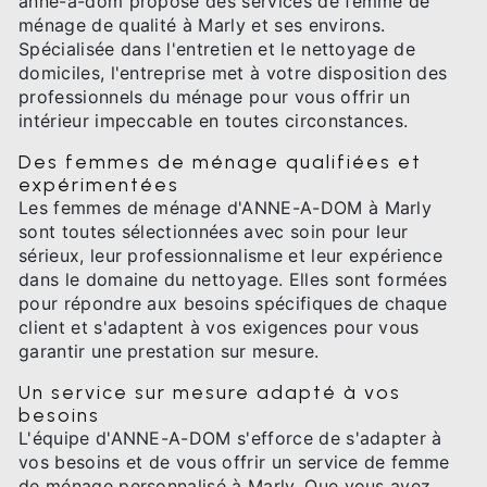
anne-a-dom propose des services de femme de
ménage de qualité à Marly et ses environs.
Spécialisée dans l'entretien et le nettoyage de
domiciles, l'entreprise met à votre disposition des
professionnels du ménage pour vous offrir un
intérieur impeccable en toutes circonstances.
Des femmes de ménage qualifiées et
expérimentées
Les femmes de ménage d'ANNE-A-DOM à Marly
sont toutes sélectionnées avec soin pour leur
sérieux, leur professionnalisme et leur expérience
dans le domaine du nettoyage. Elles sont formées
pour répondre aux besoins spécifiques de chaque
client et s'adaptent à vos exigences pour vous
garantir une prestation sur mesure.
Un service sur mesure adapté à vos
besoins
L'équipe d'ANNE-A-DOM s'efforce de s'adapter à
vos besoins et de vous offrir un service de femme
de ménage personnalisé à Marly. Que vous ayez