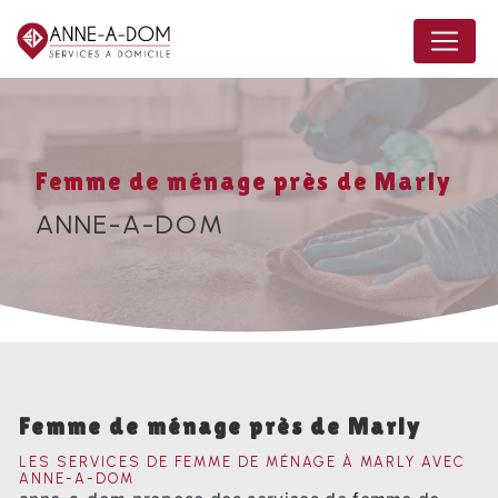
Panneau de gestion des cookies
Femme de ménage près de Marly
ANNE-A-DOM
Femme de ménage près de Marly
LES SERVICES DE FEMME DE MÉNAGE À MARLY AVEC
ANNE-A-DOM