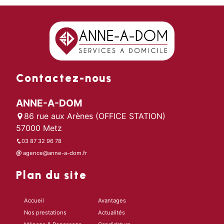
Contactez-nous
ANNE-A-DOM
86 rue aux Arènes (OFFICE STATION)
57000 Metz
03 87 32 96 78
agence@anne-a-dom.fr
Plan du site
Accueil
Avantages
Nos prestations
Actualités