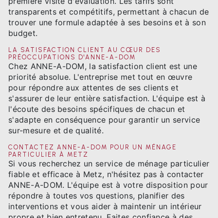
première visite d'évaluation. Les tarifs sont
transparents et compétitifs, permettant à chacun de
trouver une formule adaptée à ses besoins et à son
budget.
LA SATISFACTION CLIENT AU CŒUR DES
PRÉOCCUPATIONS D'ANNE-A-DOM
Chez ANNE-A-DOM, la satisfaction client est une
priorité absolue. L'entreprise met tout en œuvre
pour répondre aux attentes de ses clients et
s'assurer de leur entière satisfaction. L'équipe est à
l'écoute des besoins spécifiques de chacun et
s'adapte en conséquence pour garantir un service
sur-mesure et de qualité.
CONTACTEZ ANNE-A-DOM POUR UN MÉNAGE
PARTICULIER À METZ
Si vous recherchez un service de ménage particulier
fiable et efficace à Metz, n'hésitez pas à contacter
ANNE-A-DOM. L'équipe est à votre disposition pour
répondre à toutes vos questions, planifier des
interventions et vous aider à maintenir un intérieur
propre et bien entretenu. Faites confiance à des