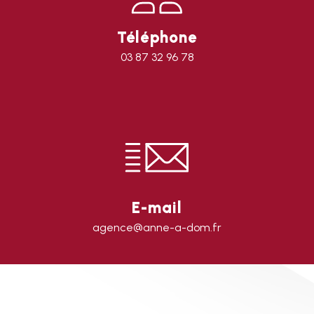
Téléphone
03 87 32 96 78
E-mail
agence@anne-a-dom.fr