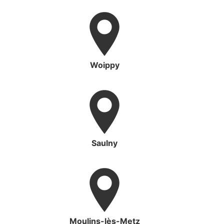
Woippy
Saulny
Moulins-lès-Metz