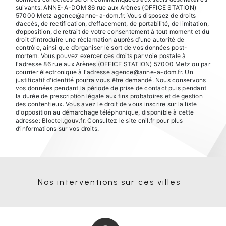
suivants: ANNE-A-DOM 86 rue aux Arènes (OFFICE STATION)
57000 Metz agence@anne-a-dom.fr. Vous disposez de droits
d’accès, de rectification, d’effacement, de portabilité, de limitation,
d’opposition, de retrait de votre consentement à tout moment et du
droit d’introduire une réclamation auprès d’une autorité de
contrôle, ainsi que d’organiser le sort de vos données post-
mortem. Vous pouvez exercer ces droits par voie postale à
l'adresse 86 rue aux Arènes (OFFICE STATION) 57000 Metz ou par
courrier électronique à l'adresse agence@anne-a-dom.fr. Un
justificatif d'identité pourra vous être demandé. Nous conservons
vos données pendant la période de prise de contact puis pendant
la durée de prescription légale aux fins probatoires et de gestion
des contentieux. Vous avez le droit de vous inscrire sur la liste
d'opposition au démarchage téléphonique, disponible à cette
adresse:
Bloctel.gouv.fr
. Consultez le site cnil.fr pour plus
d’informations sur vos droits.
Nos interventions sur ces villes