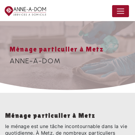
Panneau de gestion des cookies
Ménage particulier à Metz
ANNE-A-DOM
Ménage particulier à Metz
le ménage est une tâche incontournable dans la vie
quotidienne. À Metz, de nombreux particuliers